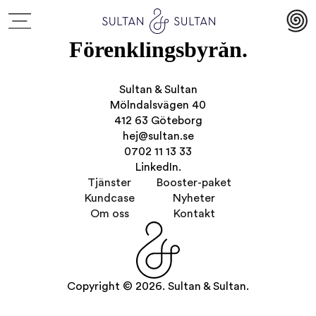
Förenklingsbyrån.
Sultan & Sultan
Mölndalsvägen 40
412 63 Göteborg
hej@sultan.se
0702 11 13 33
LinkedIn.
Tjänster
Booster-paket
Kundcase
Nyheter
Om oss
Kontakt
Copyright © 2026. Sultan & Sultan.