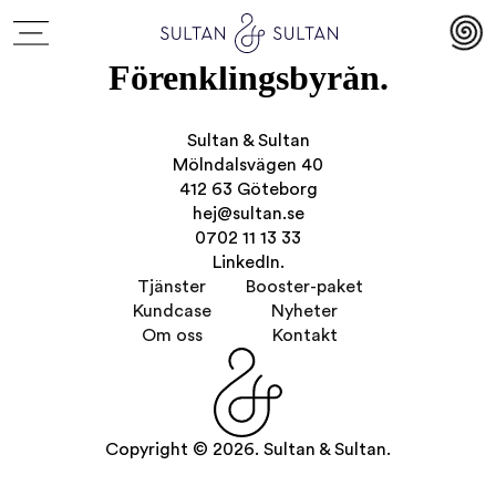
Förenklingsbyrån.
Sultan & Sultan
Mölndalsvägen 40
412 63 Göteborg
hej@sultan.se
0702 11 13 33
LinkedIn.
Tjänster
Booster-paket
Kundcase
Nyheter
Om oss
Kontakt
Copyright © 2026. Sultan & Sultan.